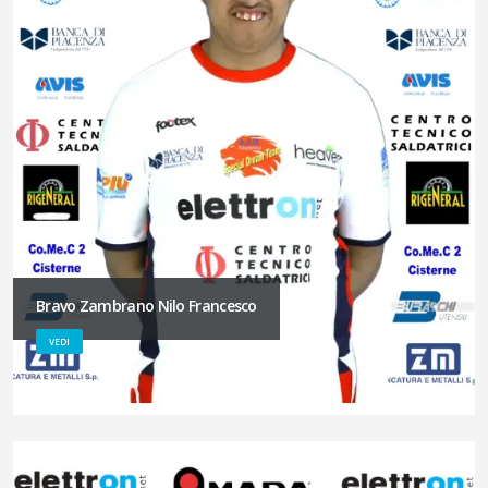
Bravo Zambrano Nilo Francesco
VEDI