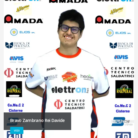
Bravo Zambrano Rei Davide
VEDI