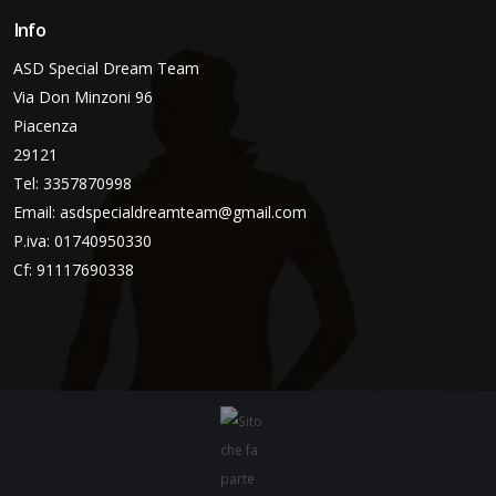
Info
ASD Special Dream Team
Via Don Minzoni 96
Piacenza
29121
Tel: 3357870998
Email:
asdspecialdreamteam@gmail.com
P.iva: 01740950330
Cf: 91117690338