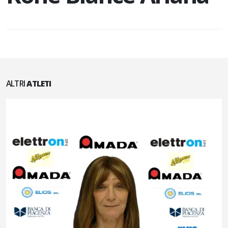
ALTRI
ATLETI