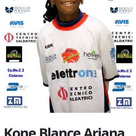
Kone Blance Ariana