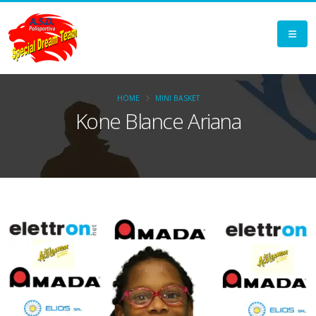
HOME
MINI BASKET
Kone Blance Ariana