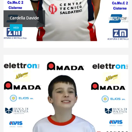
Cardella Davide
VEDI