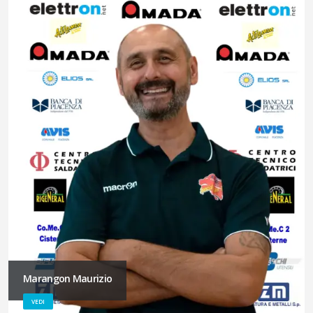
Marangon Maurizio
VEDI