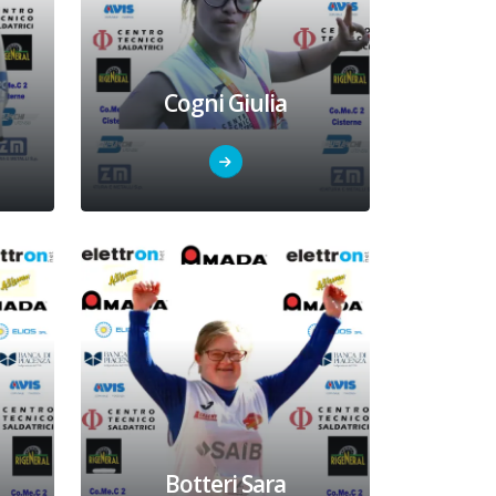
Cogni Giulia
Botteri Sara