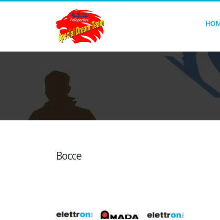
HO
Bocce