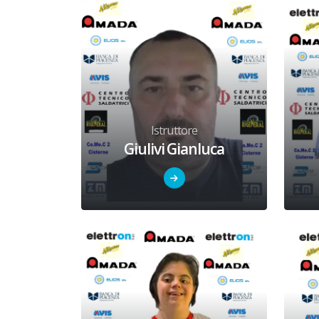
Istruttore
Giulivi Gianluca