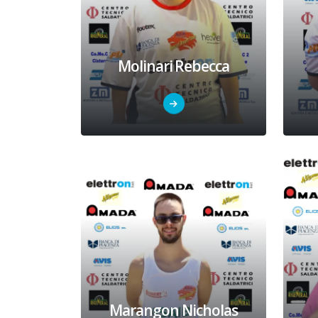
Molinari Rebecca
Marangon Nicholas