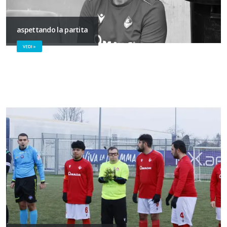
aspettando la partita
VEDI »