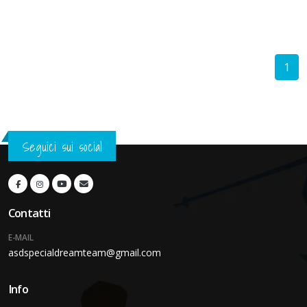
1
Seguici sui social
Contatti
E-MAIL
asdspecialdreamteam@gmail.com
Info