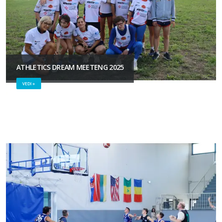
ATHLETICS DREAM MEETENG 2025
VEDI »