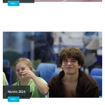
VEDI »
Nuoto 2024
VEDI »