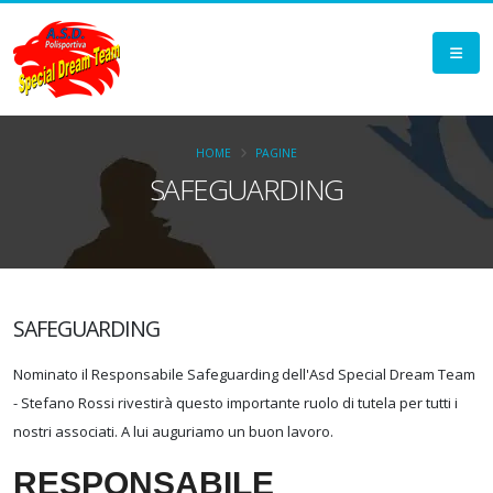
HOME
PAGINE
SAFEGUARDING
SAFEGUARDING
Nominato il Responsabile Safeguarding dell'Asd Special Dream Team
- Stefano Rossi rivestirà questo importante ruolo di tutela per tutti i
nostri associati. A lui auguriamo un buon lavoro.
RESPONSABILE