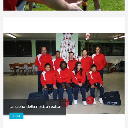
La storia della nostra realtà
LEGGI