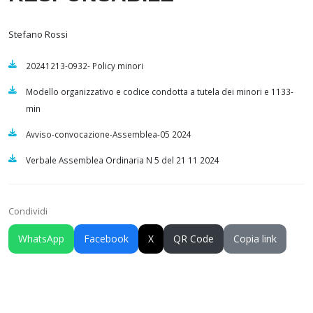
Stefano Rossi
20241213-0932- Policy minori
Modello organizzativo e codice condotta a tutela dei minori e 1133-
min
Avviso-convocazione-Assemblea-05 2024
Verbale Assemblea Ordinaria N 5 del 21 11 2024
Condividi
WhatsApp
Facebook
X
QR Code
Copia link