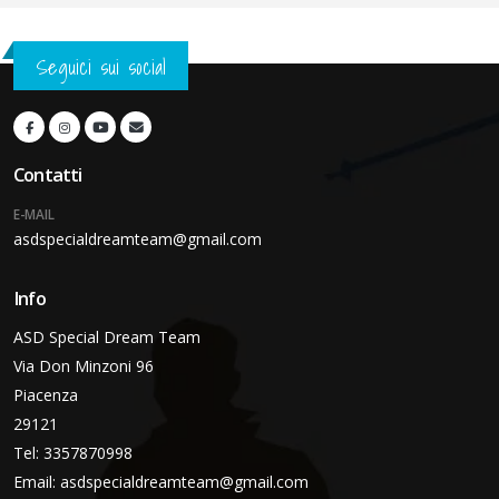
Seguici sui social
Contatti
E-MAIL
asdspecialdreamteam@gmail.com
Info
ASD Special Dream Team
Via Don Minzoni 96
Piacenza
29121
Tel: 3357870998
Email:
asdspecialdreamteam@gmail.com