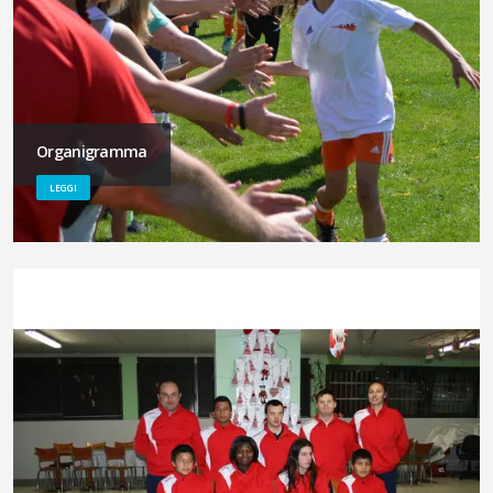
Organigramma
LEGGI