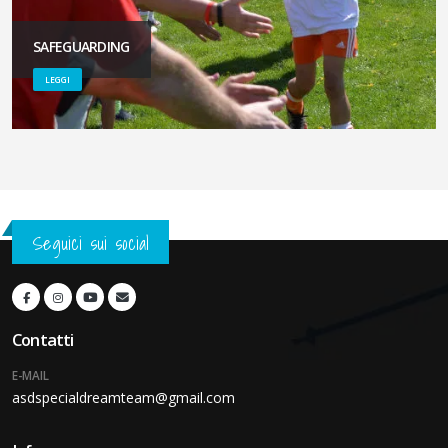
SAFEGUARDING
LEGGI
Seguici sui social
Contatti
E-MAIL
asdspecialdreamteam@gmail.com