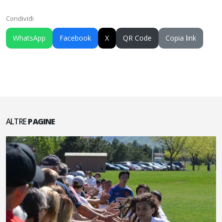
Condividi
WhatsApp
Facebook
X
QR Code
Copia link
ALTRE
PAGINE