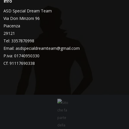
Info
ASD Special Dream Team
Via Don Minzoni 96
Piacenza
29121
Tel: 3357870998
Email:
asdspecialdreamteam@gmail.com
P.iva: 01740950330
Cf: 91117690338