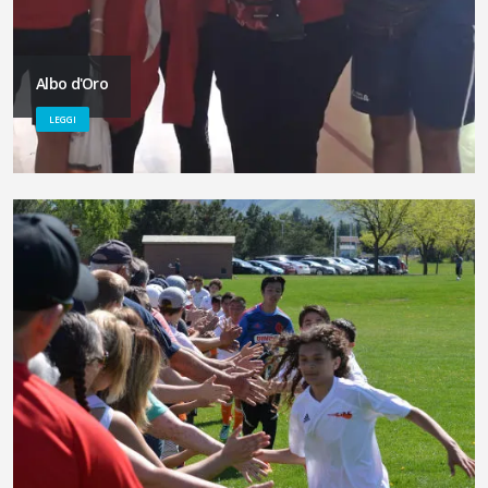
Albo d'Oro
LEGGI