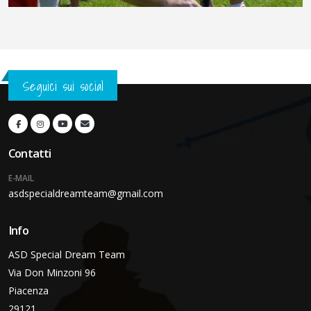
Seguici sui social
Contatti
E-MAIL
asdspecialdreamteam@gmail.com
Info
ASD Special Dream Team
Via Don Minzoni 96
Piacenza
29121