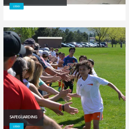
LEGGI
SAFEGUARDING
LEGGI