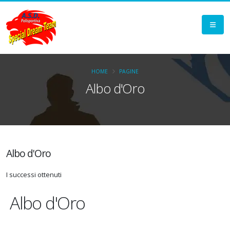
HOME
PAGINE
Albo d'Oro
Albo d'Oro
I successi ottenuti
Albo d'Oro