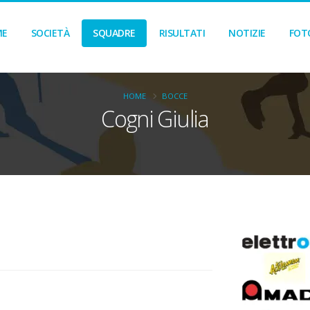
ME
SOCIETÀ
SQUADRE
RISULTATI
NOTIZIE
FOT
HOME
BOCCE
Cogni Giulia