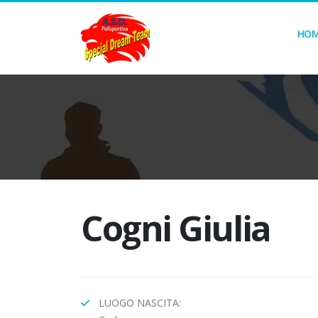
HO
Cogni Giulia
LUOGO NASCITA: