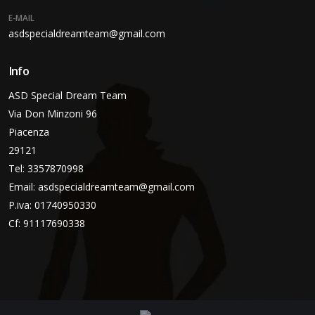
E-MAIL
asdspecialdreamteam@gmail.com
Info
ASD Special Dream Team
Via Don Minzoni 96
Piacenza
29121
Tel: 3357870998
Email:
asdspecialdreamteam@gmail.com
P.iva: 01740950330
Cf: 91117690338