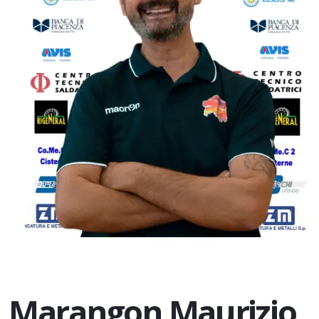
Marangon Maurizio