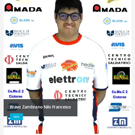
Bravo Zambrano Nilo Francesco
VEDI