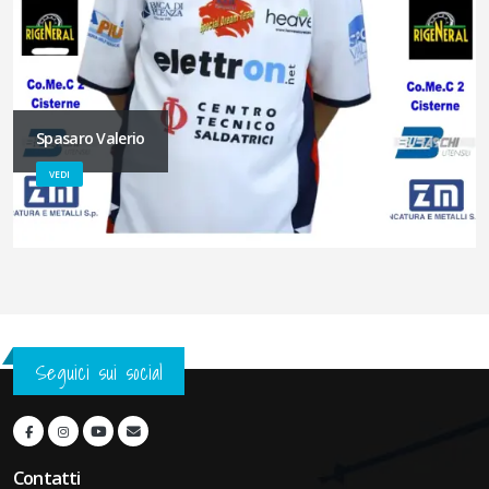
Spasaro Valerio
VEDI
Seguici sui social
Contatti