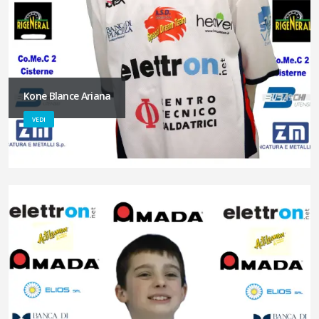
Kone Blance Ariana
VEDI