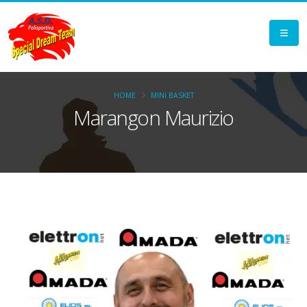
HOME
MINI BASKET
Marangon Maurizio