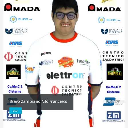
Bravo Zambrano Nilo Francesco
VEDI