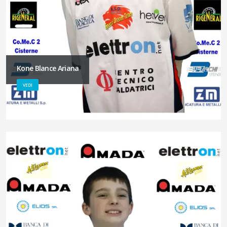
Kone Blance Ariana
VEDI