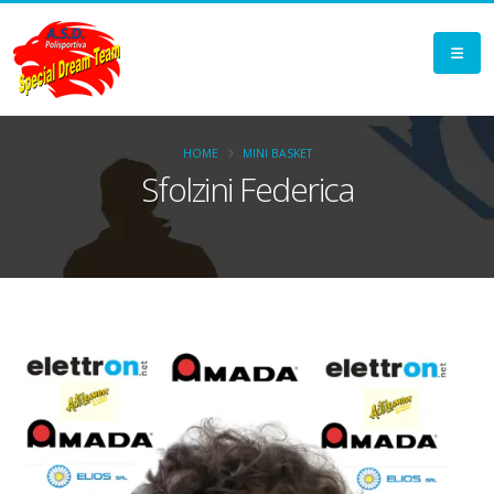
HOME
MINI BASKET
Sfolzini Federica