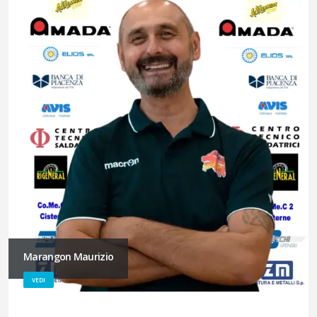
Marangon Maurizio
VEDI