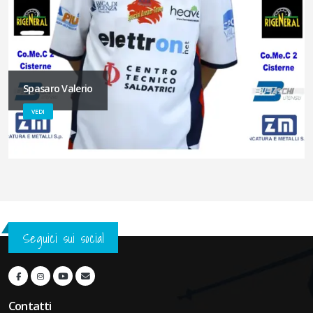
Spasaro Valerio
VEDI
Seguici sui social
Contatti