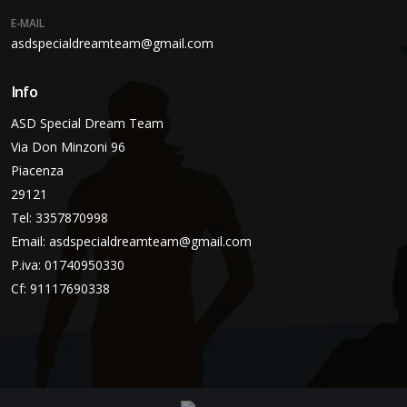
E-MAIL
asdspecialdreamteam@gmail.com
Info
ASD Special Dream Team
Via Don Minzoni 96
Piacenza
29121
Tel: 3357870998
Email:
asdspecialdreamteam@gmail.com
P.iva: 01740950330
Cf: 91117690338