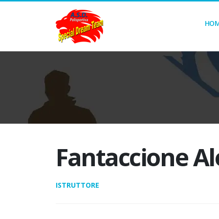
HO
Fantaccione A
ISTRUTTORE