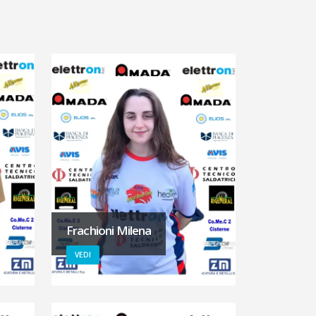
Frachioni Milena
VEDI