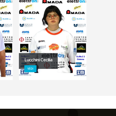
Lucchini Cecilia
VEDI