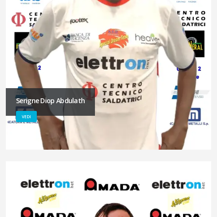
Serigne Diop Abdulath
VEDI