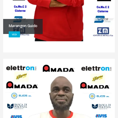
Marangon Guido
VEDI