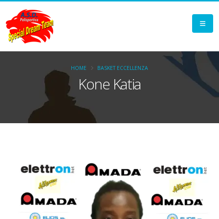
HOME
BASKET ECCELLENZA
Kone Katia