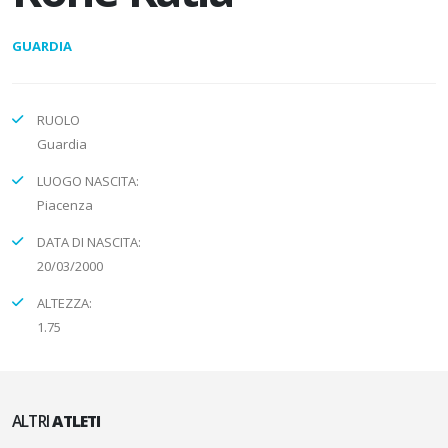
GUARDIA
RUOLO
Guardia
LUOGO NASCITA:
Piacenza
DATA DI NASCITA:
20/03/2000
ALTEZZA:
1.75
ALTRI
ATLETI