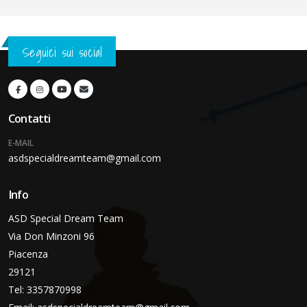
Seguici sui social
Contatti
E-MAIL
asdspecialdreamteam@gmail.com
Info
ASD Special Dream Team
Via Don Minzoni 96
Piacenza
29121
Tel: 3357870998