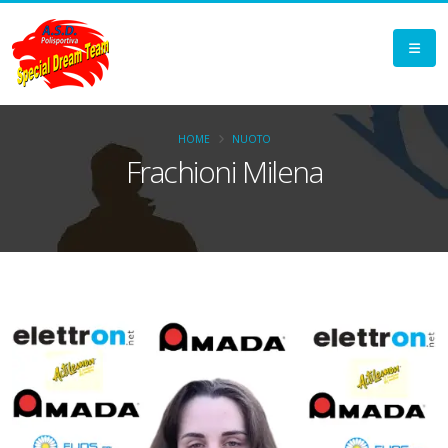
HOME
NUOTO
Frachioni Milena