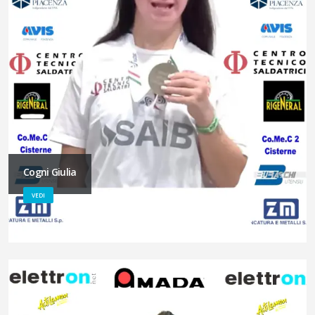
Cogni Giulia
VEDI