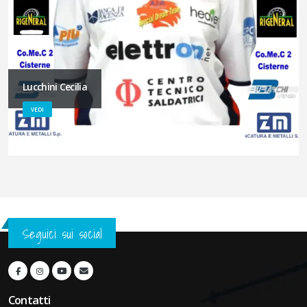
Lucchini Cecilia
VEDI
Seguici sui social
Contatti