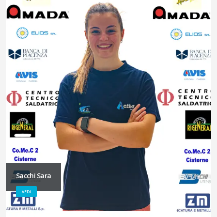
Sacchi Sara
VEDI