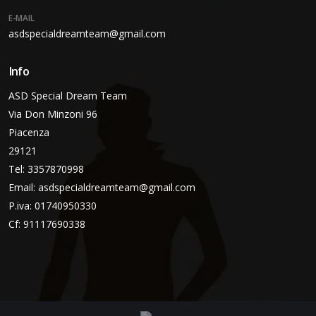
E-MAIL
asdspecialdreamteam@gmail.com
Info
ASD Special Dream Team
Via Don Minzoni 96
Piacenza
29121
Tel: 3357870998
Email:
asdspecialdreamteam@gmail.com
P.iva: 01740950330
Cf: 91117690338