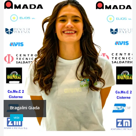
Bragalini Giada
VEDI