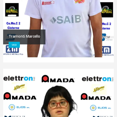
Tramonti Marcello
VEDI