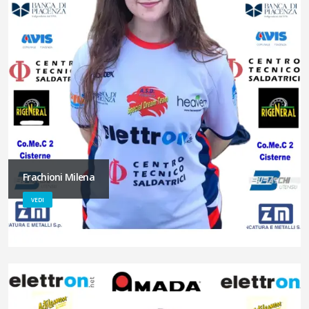
Frachioni Milena
VEDI