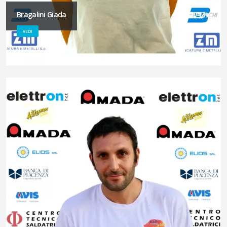
Bragalini Giada
VEDI