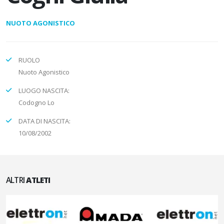
NUOTO AGONISTICO
RUOLO
Nuoto Agonistico
LUOGO NASCITA:
Codogno Lo
DATA DI NASCITA:
10/08/2002
ALTRI
ATLETI