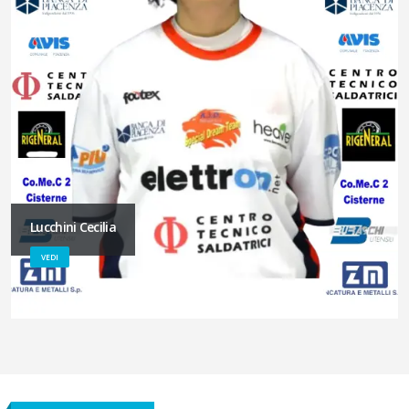
Lucchini Cecilia
VEDI