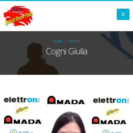
HOME
NUOTO
Cogni Giulia