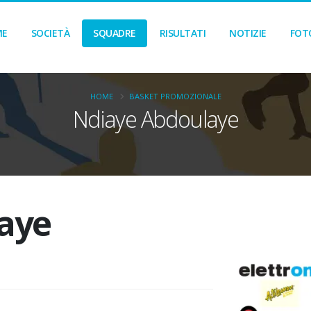
ME
SOCIETÀ
SQUADRE
RISULTATI
NOTIZIE
FOT
HOME
BASKET PROMOZIONALE
Ndiaye Abdoulaye
aye