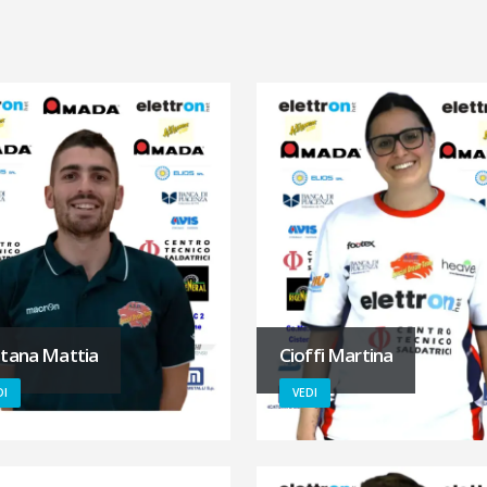
tana Mattia
Cioffi Martina
DI
VEDI