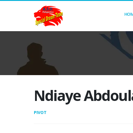
HO
Ndiaye Abdoul
PIVOT