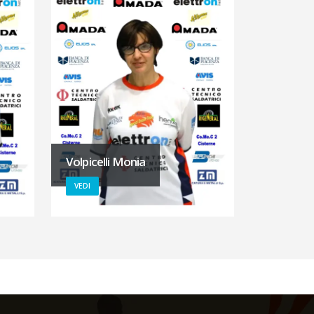
Volpicelli Monia
VEDI