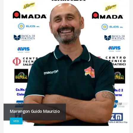
Marangon Guido Maurizio
VEDI