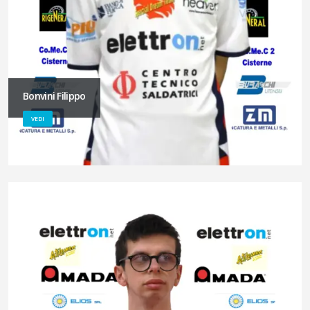
Bonvini Filippo
VEDI