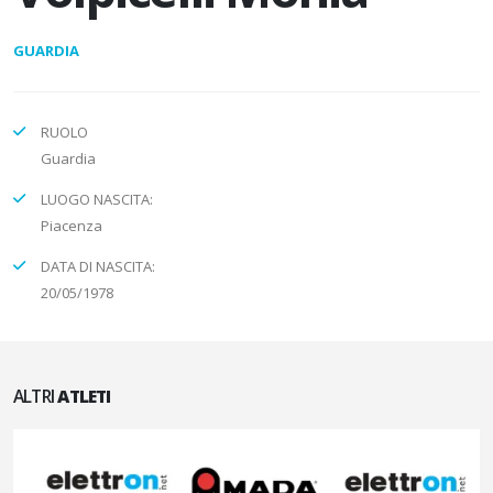
GUARDIA
RUOLO
Guardia
LUOGO NASCITA:
Piacenza
DATA DI NASCITA:
20/05/1978
ALTRI
ATLETI