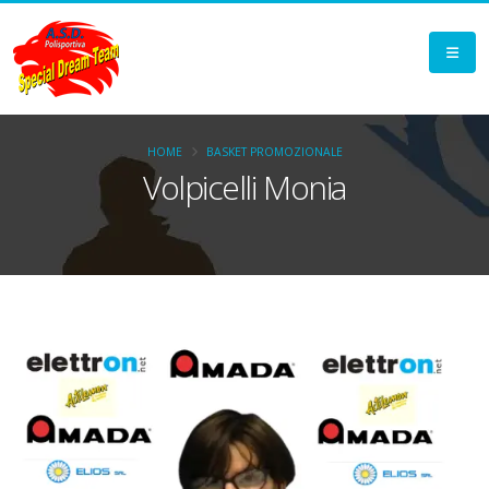
HOME
BASKET PROMOZIONALE
Volpicelli Monia