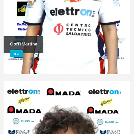
Cioffi Martina
VEDI