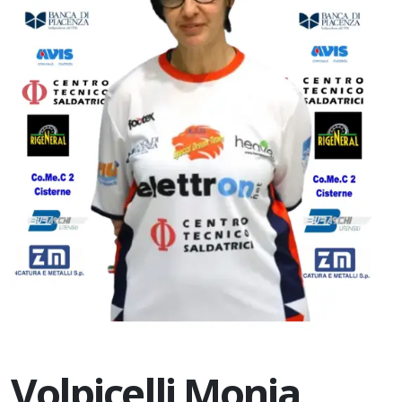
Volpicelli Monia