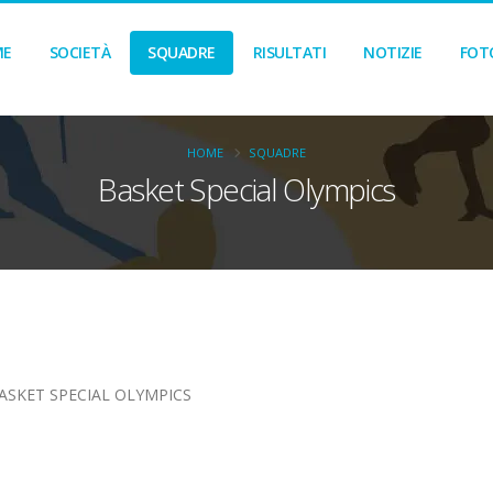
ME
SOCIETÀ
SQUADRE
RISULTATI
NOTIZIE
FOT
HOME
SQUADRE
Basket Special Olympics
ASKET SPECIAL OLYMPICS