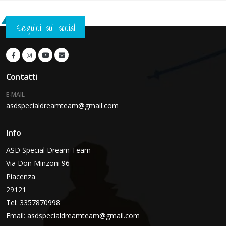
Seguici sui social
Contatti
E-MAIL
asdspecialdreamteam@gmail.com
Info
ASD Special Dream Team
Via Don Minzoni 96
Piacenza
29121
Tel: 3357870998
Email:
asdspecialdreamteam@gmail.com