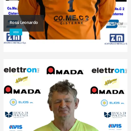
Rossi Leonardo
VEDI