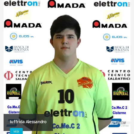
Iuffrida Alessandro
VEDI