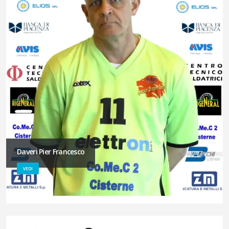
Daveri Pier Francesco
VEDI