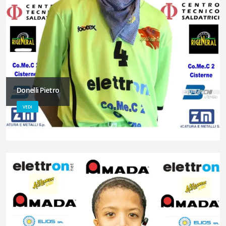
Donelli Pietro
VEDI