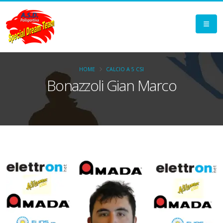
HOME
CALCIO A 5 CSI
Bonazzoli Gian Marco