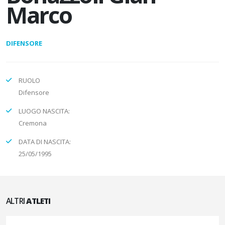
Marco
DIFENSORE
RUOLO
Difensore
LUOGO NASCITA:
Cremona
DATA DI NASCITA:
25/05/1995
ALTRI
ATLETI