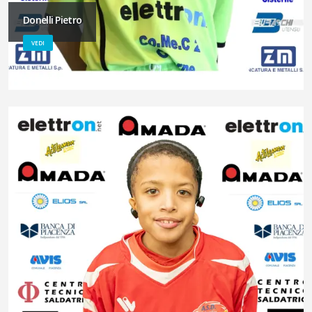
Donelli Pietro
VEDI