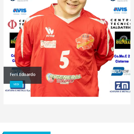
Ferri Edoardo
VEDI