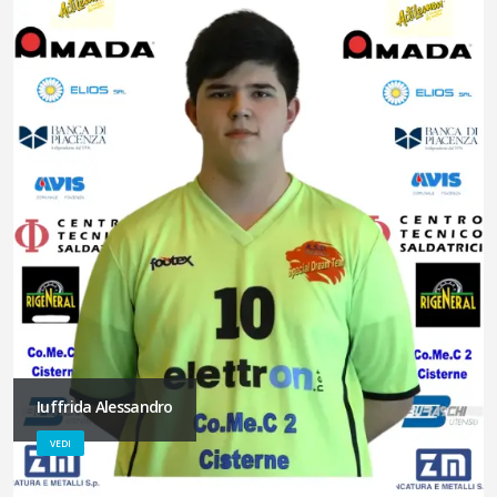
Iuffrida Alessandro
VEDI