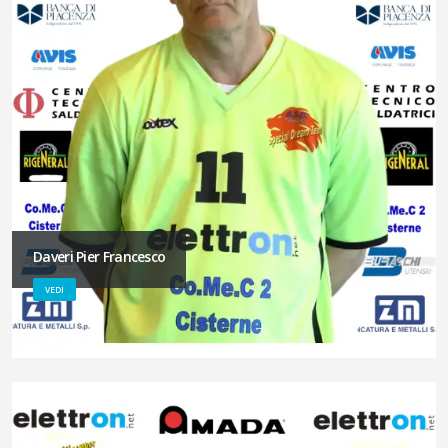
Daveri Pier Francesco
VEDI