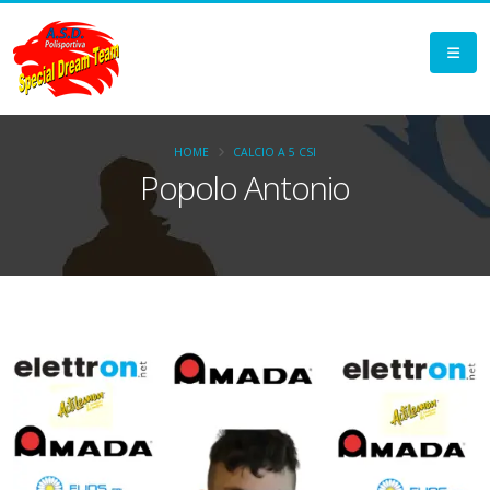
HOME
CALCIO A 5 CSI
Popolo Antonio