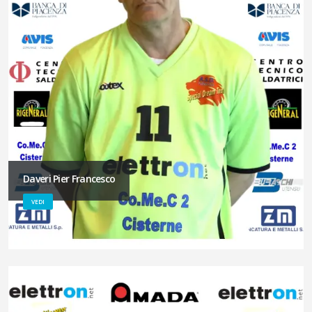
Daveri Pier Francesco
VEDI