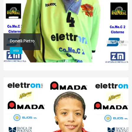
Donelli Pietro
VEDI