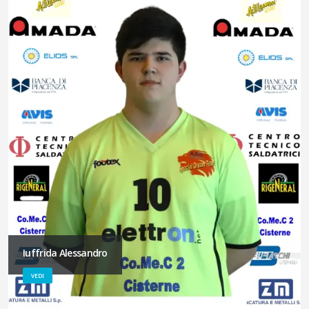
Iuffrida Alessandro
VEDI