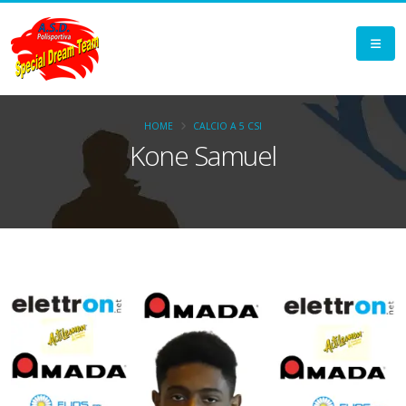
HOME
CALCIO A 5 CSI
Kone Samuel