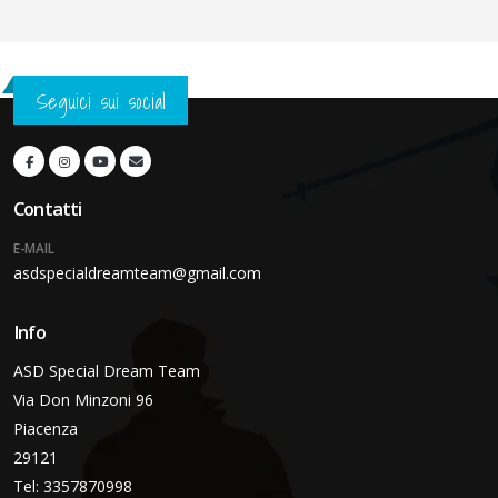
Seguici sui social
Contatti
E-MAIL
asdspecialdreamteam@gmail.com
Info
ASD Special Dream Team
Via Don Minzoni 96
Piacenza
29121
Tel: 3357870998