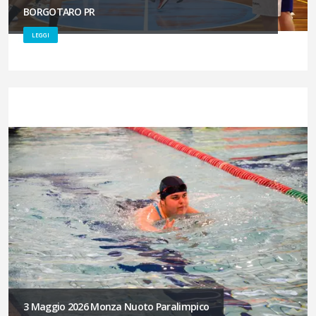
BORGOTARO PR
LEGGI
3 Maggio 2026 Monza Nuoto Paralimpico