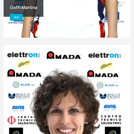
Cioffi Martina
VEDI