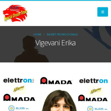
HOME
BASKET PROMOZIONALE
Vigevani Erika