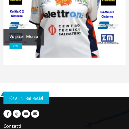
Volpicelli Monia
VEDI
Seguici sui social
Contatti