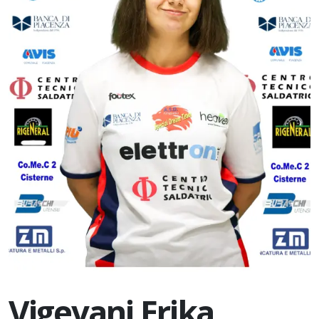
Vigevani Erika