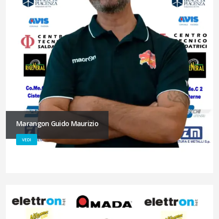
Marangon Guido Maurizio
VEDI