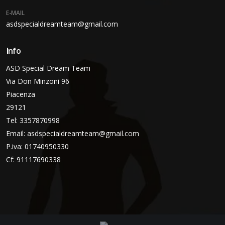
E-MAIL
asdspecialdreamteam@gmail.com
Info
ASD Special Dream Team
Via Don Minzoni 96
Piacenza
29121
Tel: 3357870998
Email:
asdspecialdreamteam@gmail.com
P.iva: 01740950330
Cf: 91117690338