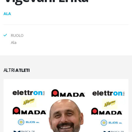
ALA
RUOLO
Ala
ALTRI
ATLETI