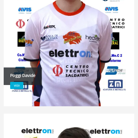
Poggi Davide
VEDI