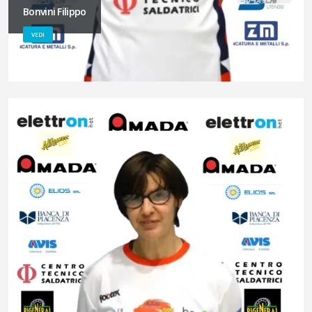
Bonvini Filippo
VEDI