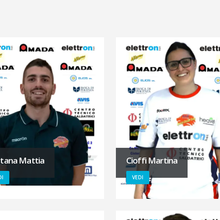
tana Mattia
Cioffi Martina
DI
VEDI