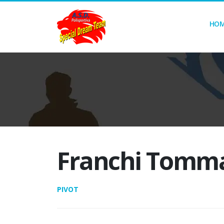
HO
Franchi Tomm
PIVOT