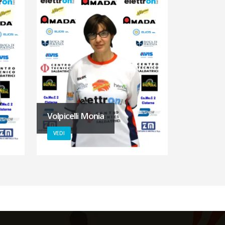
Volpicelli Monia
VEDI