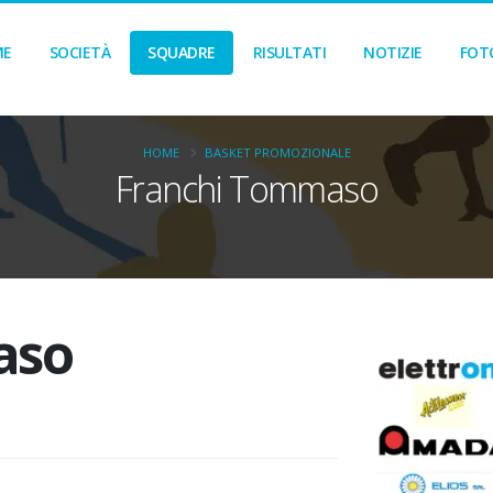
ME
SOCIETÀ
SQUADRE
RISULTATI
NOTIZIE
FOT
HOME
BASKET PROMOZIONALE
Franchi Tommaso
aso