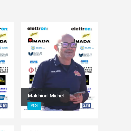
Malchiodi Michel
VEDI