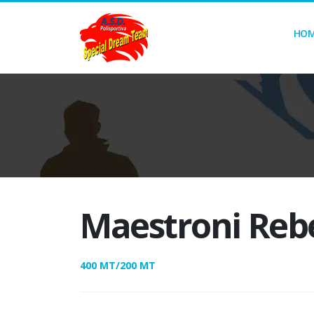
HO
Maestroni Reb
400 MT/200 MT