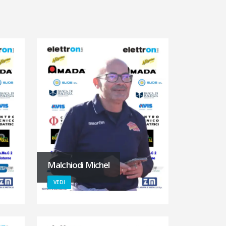
Malchiodi Michel
VEDI