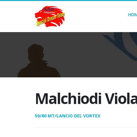
HO
Malchiodi Viol
50/80 MT/LANCIO DEL VORTEX