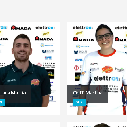
tana Mattia
Cioffi Martina
DI
VEDI