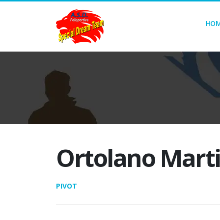
HO
Ortolano Mart
PIVOT