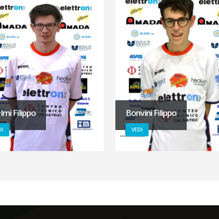
lmi Filippo
Bonvini Filippo
DI
VEDI