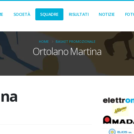
ME
SOCIETÀ
SQUADRE
RISULTATI
NOTIZIE
FOT
HOME
BASKET PROMOZIONALE
Ortolano Martina
ina