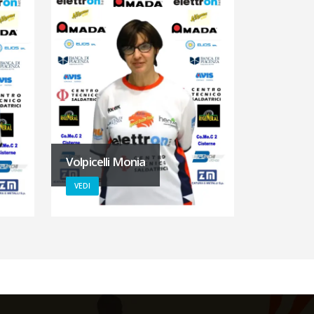
Volpicelli Monia
VEDI