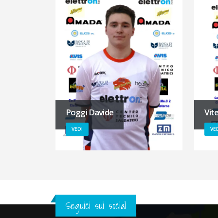
Poggi Davide
Vite
VEDI
VE
Seguici sui social