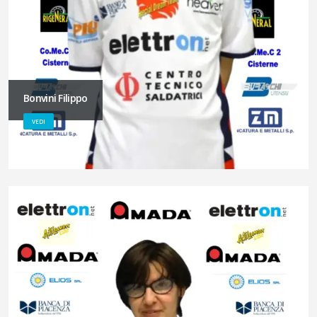
Bonvini Filippo
VEDI