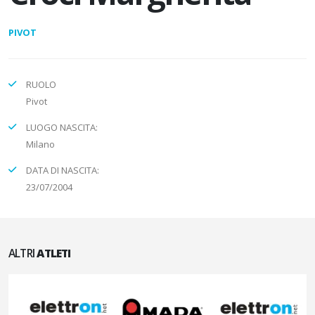
PIVOT
RUOLO
Pivot
LUOGO NASCITA:
Milano
DATA DI NASCITA:
23/07/2004
ALTRI
ATLETI