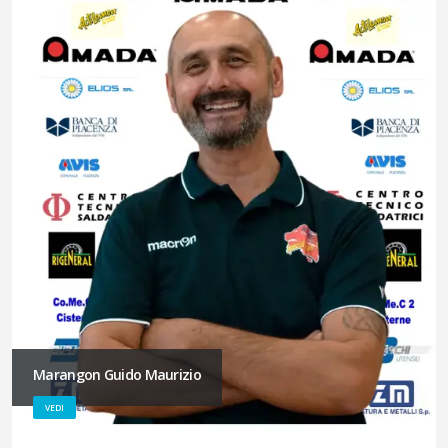
Marangon Guido Maurizio
VEDI