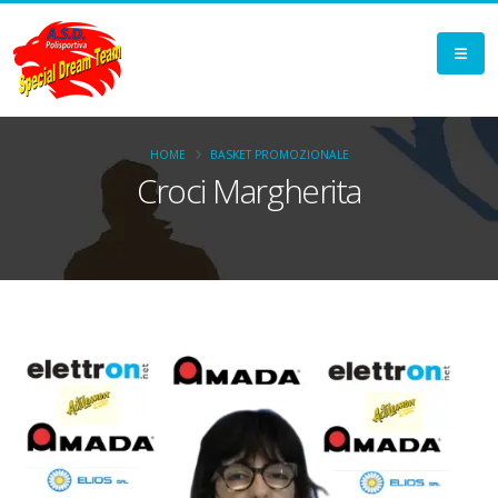
HOME
BASKET PROMOZIONALE
Croci Margherita