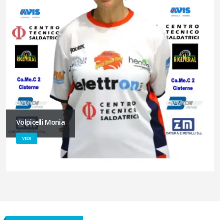
Volpicelli Monia
VEDI