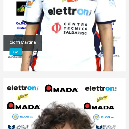
Cioffi Martina
VEDI