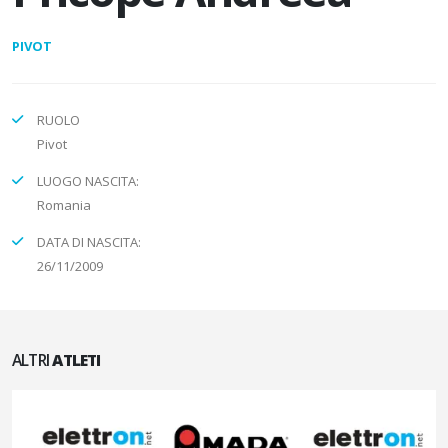
PIVOT
RUOLO
Pivot
LUOGO NASCITA:
Romania
DATA DI NASCITA:
26/11/2009
ALTRI
ATLETI