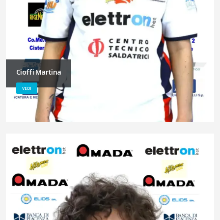
Cioffi Martina
VEDI