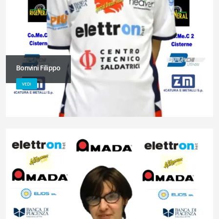
Bonvini Filippo
VEDI