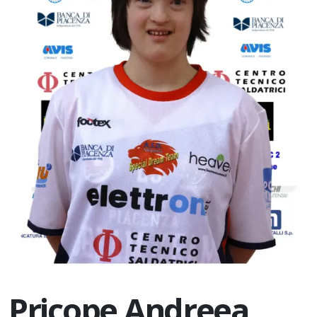
Pricope Andreea