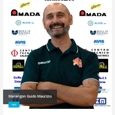
Marangon Guido Maurizio
VEDI