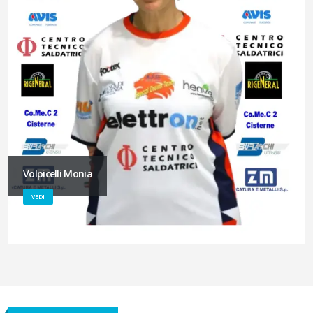
Volpicelli Monia
VEDI