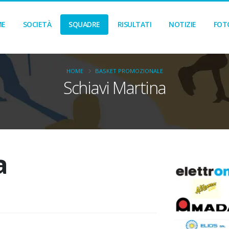
ME
SOCIETÀ
SQUADRE
RISULTATI
NOTIZIE
FOT
HOME
BASKET PROMOZIONALE
Schiavi Martina
a