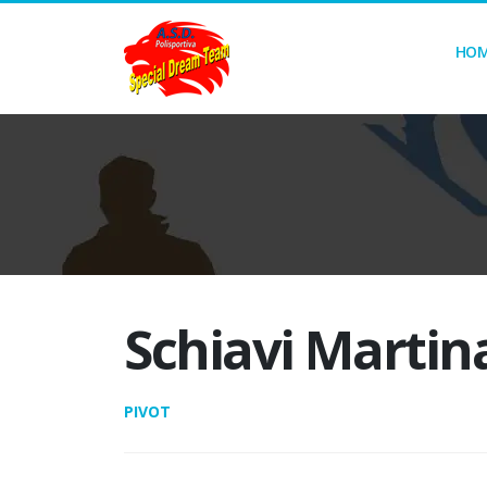
HO
Schiavi Martin
PIVOT