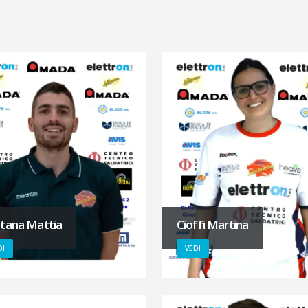
tana Mattia
Cioffi Martina
DI
VEDI