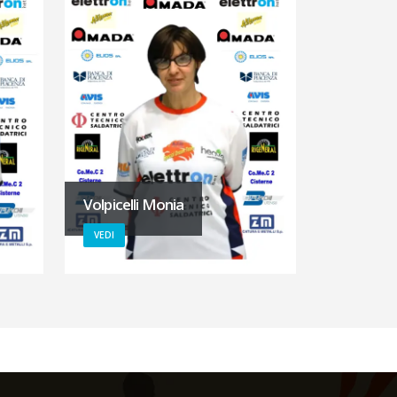
Volpicelli Monia
VEDI